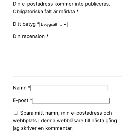
g
Din e-postadress kommer inte publiceras.
d
Obligatoriska fält är märkta
*
Ditt betyg
*
Din recension
*
Namn
*
E-post
*
Spara mitt namn, min e-postadress och
webbplats i denna webbläsare till nästa gång
jag skriver en kommentar.