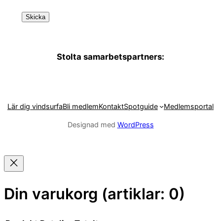
Stolta samarbetspartners:
Lär dig vindsurfa
Bli medlem
Kontakt
Spotguide
Medlemsportal
Designad med
WordPress
Din varukorg
(artiklar: 0)