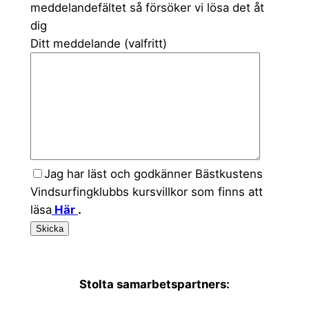
meddelandefältet så försöker vi lösa det åt
dig
Ditt meddelande (valfritt)
Jag har läst och godkänner Bästkustens
Vindsurfingklubbs kursvillkor som finns att
läsa
Här
.
Stolta samarbetspartners: