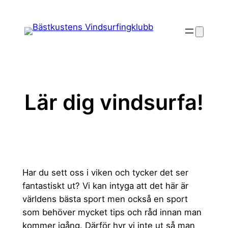
Hoppa
till
innehåll
Lär dig vindsurfa!
Har du sett oss i viken och tycker det ser
fantastiskt ut? Vi kan intyga att det här är
världens bästa sport men också en sport
som behöver mycket tips och råd innan man
kommer igång. Därför hyr vi inte ut så man