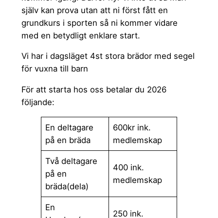
själv kan prova utan att ni först fått en
grundkurs i sporten så ni kommer vidare
med en betydligt enklare start.
Vi har i dagsläget 4st stora brädor med segel
för vuxna till barn
För att starta hos oss betalar du 2026
följande:
En deltagare
600kr ink.
på en bräda
medlemskap
Två deltagare
400 ink.
på en
medlemskap
bräda(dela)
En
250 ink.