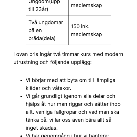
Ungdom(upp
medlemskap
till 23år)
Två ungdomar
150 ink.
på en
medlemskap
bräda(dela)
I ovan pris ingår två timmar kurs med modern
utrustning och följande upplägg:
Vi börjar med att byta om till lämpliga
kläder och våtskor.
Vi går grundligt igenom alla delar och
hjälps åt hur man riggar och sätter ihop
allt. vanliga fallgropar och vad man ska
tänka på. vi lär oss även bära allt så
inget skadas.
Vi har genomgång i hur vi hanterar