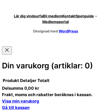
Lär dig vindsurfa
Bli medlem
Kontakt
Spotguide
Medlemsportal
Designad med
WordPress
Din varukorg
(artiklar: 0)
Produkt
Detaljer
Totalt
Delsumma
0,00 kr
Produkter
Frakt, moms och rabatter beräknas i kassan.
Visa min varukorg
i
Gå till kassan