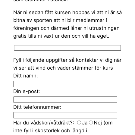
När ni sedan fått kursen hoppas vi att ni är så
bitna av sporten att ni blir medlemmar i
föreningen och därmed lånar ni utrustningen
gratis tills ni växt ur den och vill ha eget.
Fyll i följande uppgifter så kontaktar vi dig när
vi ser att vind och väder stämmer för kurs
Ditt namn:
Din e-post:
Ditt telefonnummer:
Har du vådskor/våtdräkt?:
Ja
Nej
(om
inte fyll i skostorlek och längd i