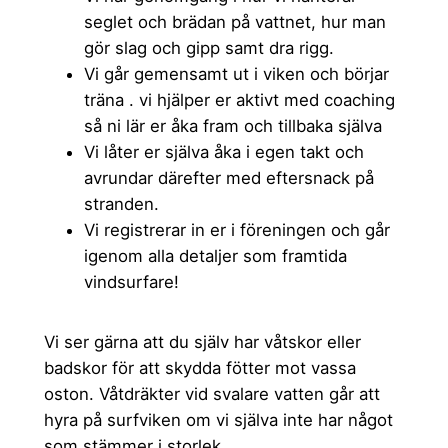
seglet och brädan på vattnet, hur man
gör slag och gipp samt dra rigg.
Vi går gemensamt ut i viken och börjar
träna . vi hjälper er aktivt med coaching
så ni lär er åka fram och tillbaka själva
Vi låter er själva åka i egen takt och
avrundar därefter med eftersnack på
stranden.
Vi registrerar in er i föreningen och går
igenom alla detaljer som framtida
vindsurfare!
Vi ser gärna att du själv har våtskor eller
badskor för att skydda fötter mot vassa
oston. Våtdräkter vid svalare vatten går att
hyra på surfviken om vi själva inte har något
som stämmer i storlek.