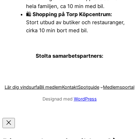
hela familjen, ca 10 min med bil.
🛍️
Shopping på Torp Köpcentrum:
Stort utbud av butiker och restauranger,
cirka 10 min bort med bil.
Stolta samarbetspartners:
Lär dig vindsurfa
Bli medlem
Kontakt
Spotguide
Medlemsportal
Designad med
WordPress