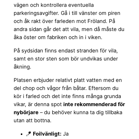
vägen och kontrollera eventuella
parkeringsavgifter. Gå i till vänster om piren
och åk rakt över farleden mot Fröland. På
andra sidan går det att vila, men då måste du
åka öster om fabriken och in i viken.
På sydsidan finns endast stranden för vila,
samt en stor sten som bör undvikas under
åkning.
Platsen erbjuder relativt platt vatten med en
del chop och vågor från båtar. Eftersom du
kör i farled och det inte finns många grunda
vikar, är denna spot
inte rekommenderad för
nybörjare
– du behöver kunna ta dig tillbaka
utan att bottna.
🪁
Foilvänligt:
Ja