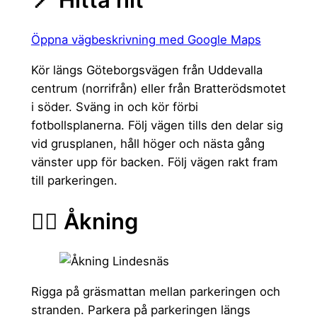
Öppna vägbeskrivning med Google Maps
Kör längs Göteborgsvägen från Uddevalla
centrum (norrifrån) eller från Bratterödsmotet
i söder. Sväng in och kör förbi
fotbollsplanerna. Följ vägen tills den delar sig
vid grusplanen, håll höger och nästa gång
vänster upp för backen. Följ vägen rakt fram
till parkeringen.
🏄‍♂️ Åkning
Rigga på gräsmattan mellan parkeringen och
stranden. Parkera på parkeringen längs